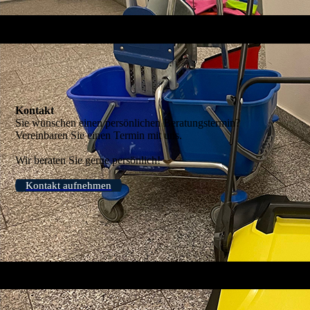
Kontakt
Sie wünschen einen persönlichen Beratungstermin?
Vereinbaren Sie einen Termin mit uns.
Wir beraten Sie gerne persönlich!
Kontakt aufnehmen